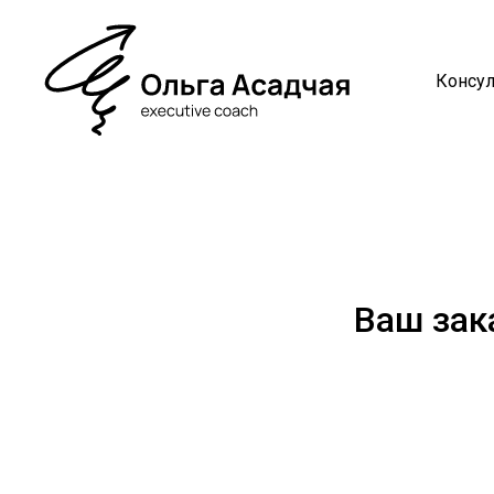
Консул
Ваш зак