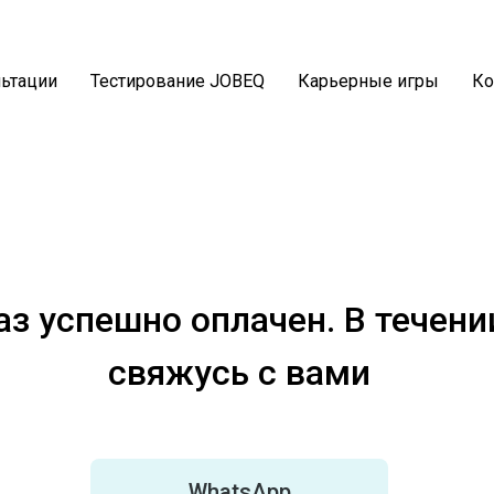
ьтации
Тестирование JOBEQ
Карьерные игры
Ко
аз успешно оплачен. В течени
свяжусь с вами
WhatsApp