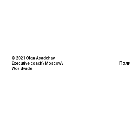
© 2021 Olga Asadchay
Поли
Executive coach\ Moscow\
Worldwide