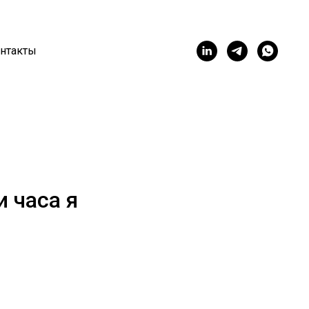
нтакты
и часа я